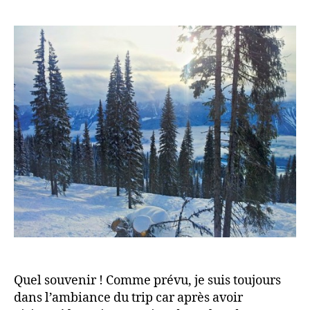
day
in
Revelstoke
Quel souvenir ! Comme prévu, je suis toujours
dans l’ambiance du trip car après avoir