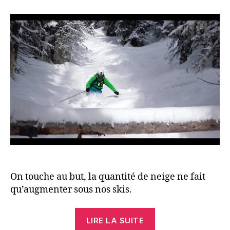
l’article
l’article
On touche au but, la quantité de neige ne fait
qu’augmenter sous nos skis.
« Revelstoke(d) »
LIRE LA SUITE