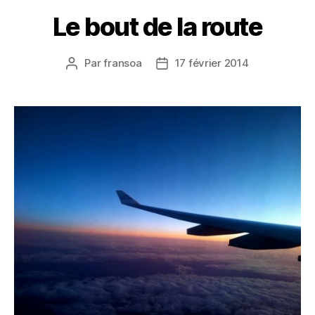
Le bout de la route
Par
fransoa
17 février 2014
Auteur
Date
de
de
l’article
l’article