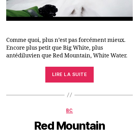
Comme quoi, plus n’est pas forcément mieux.
Encore plus petit que Big White, plus
antédiluvien que Red Mountain, White Water.
« White
LIRE LA SUITE
day
in
Whitewater »
Catégories
BC
Red Mountain