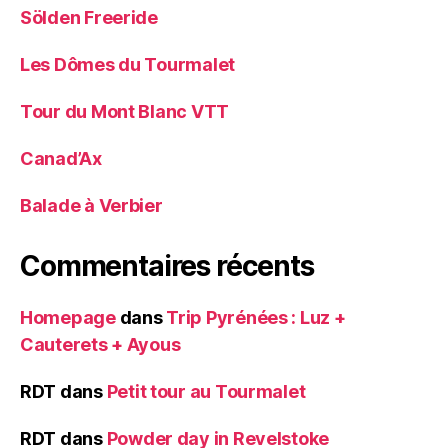
Sölden Freeride
Les Dômes du Tourmalet
Tour du Mont Blanc VTT
Canad’Ax
Balade à Verbier
Commentaires récents
Homepage
dans
Trip Pyrénées : Luz +
Cauterets + Ayous
RDT
dans
Petit tour au Tourmalet
RDT
dans
Powder day in Revelstoke