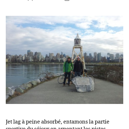
de
de
l’article
l’article
Jet lag à peine absorbé, entamons la partie