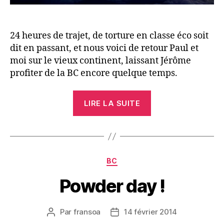
24 heures de trajet, de torture en classe éco soit
dit en passant, et nous voici de retour Paul et
moi sur le vieux continent, laissant Jérôme
profiter de la BC encore quelque temps.
« Le
LIRE LA SUITE
bout
de
la
route »
Catégories
BC
Powder day !
Par
fransoa
14 février 2014
Auteur
Date
de
de