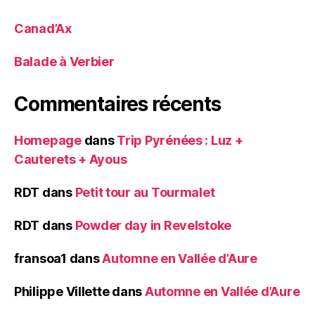
Canad’Ax
Balade à Verbier
Commentaires récents
Homepage
dans
Trip Pyrénées : Luz +
Cauterets + Ayous
RDT
dans
Petit tour au Tourmalet
RDT
dans
Powder day in Revelstoke
fransoa1
dans
Automne en Vallée d’Aure
Philippe Villette
dans
Automne en Vallée d’Aure