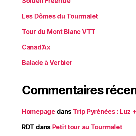
Sölden Freeride
Les Dômes du Tourmalet
Tour du Mont Blanc VTT
Canad’Ax
Balade à Verbier
Commentaires récen
Homepage
dans
Trip Pyrénées : Luz 
RDT
dans
Petit tour au Tourmalet