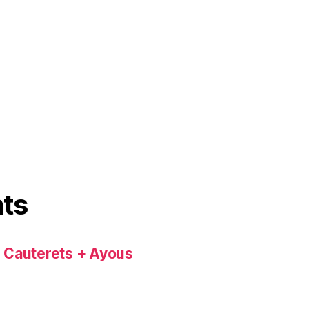
ts
+ Cauterets + Ayous