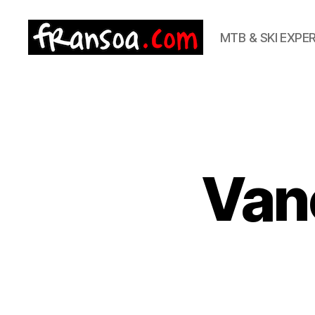
MTB & SKI EXPE
Van