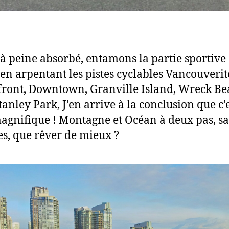
g à peine absorbé, entamons la partie sportive
 en arpentant les pistes cyclables Vancouverit
ront, Downtown, Granville Island, Wreck Be
tanley Park, J’en arrive à la conclusion que c’
magnifique ! Montagne et Océan à deux pas, s
s, que rêver de mieux ?