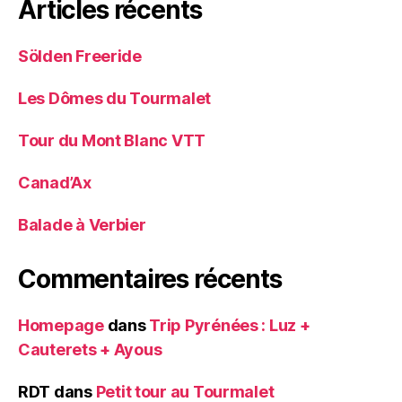
Articles récents
Sölden Freeride
Les Dômes du Tourmalet
Tour du Mont Blanc VTT
Canad’Ax
Balade à Verbier
Commentaires récents
Homepage
dans
Trip Pyrénées : Luz +
Cauterets + Ayous
RDT
dans
Petit tour au Tourmalet