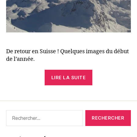
De retour en Suisse ! Quelques images du début
de l’année.
« Balade
LIRE LA SUITE
à
Verbier »
Rechercher :