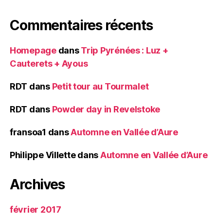
Commentaires récents
Homepage
dans
Trip Pyrénées : Luz +
Cauterets + Ayous
RDT
dans
Petit tour au Tourmalet
RDT
dans
Powder day in Revelstoke
fransoa1
dans
Automne en Vallée d’Aure
Philippe Villette
dans
Automne en Vallée d’Aure
Archives
février 2017