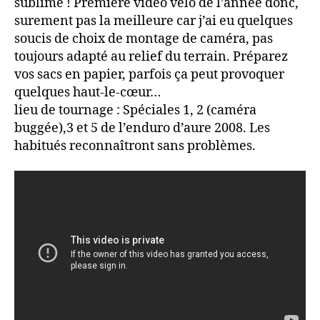
sublime ! Première vidéo vélo de l’année donc,
surement pas la meilleure car j’ai eu quelques
soucis de choix de montage de caméra, pas
toujours adapté au relief du terrain. Préparez
vos sacs en papier, parfois ça peut provoquer
quelques haut-le-cœur…
lieu de tournage : Spéciales 1, 2 (caméra
buggée),3 et 5 de l’enduro d’aure 2008. Les
habitués reconnaîtront sans problèmes.