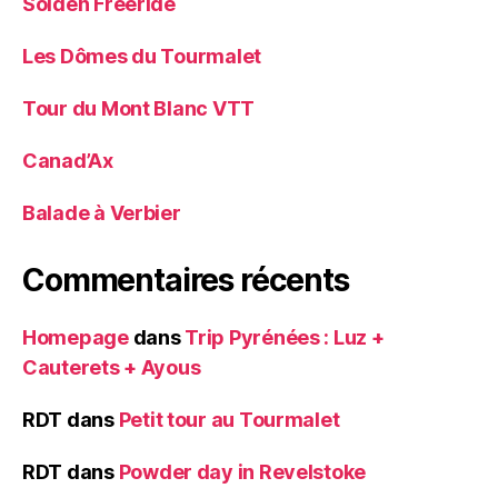
Sölden Freeride
Les Dômes du Tourmalet
Tour du Mont Blanc VTT
Canad’Ax
Balade à Verbier
Commentaires récents
Homepage
dans
Trip Pyrénées : Luz +
Cauterets + Ayous
RDT
dans
Petit tour au Tourmalet
RDT
dans
Powder day in Revelstoke