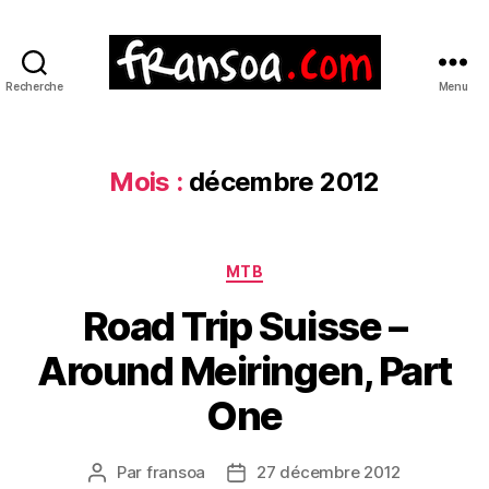
Recherche
Menu
Mois :
décembre 2012
Catégories
MTB
Road Trip Suisse –
Around Meiringen, Part
One
Par
fransoa
27 décembre 2012
Auteur
Date