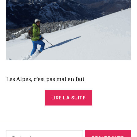
Les Alpes, c’est pas mal en fait
« Freeride
LIRE LA SUITE
in
Valmeinier »
Rechercher :