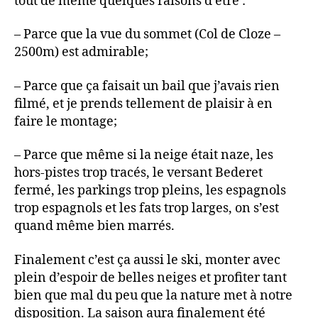
tout de même quelques raisons d’être :
– Parce que la vue du sommet (Col de Cloze –
2500m) est admirable;
– Parce que ça faisait un bail que j’avais rien
filmé, et je prends tellement de plaisir à en
faire le montage;
– Parce que même si la neige était naze, les
hors-pistes trop tracés, le versant Bederet
fermé, les parkings trop pleins, les espagnols
trop espagnols et les fats trop larges, on s’est
quand même bien marrés.
Finalement c’est ça aussi le ski, monter avec
plein d’espoir de belles neiges et profiter tant
bien que mal du peu que la nature met à notre
disposition. La saison aura finalement été