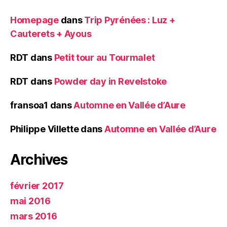
Homepage
dans
Trip Pyrénées : Luz +
Cauterets + Ayous
RDT
dans
Petit tour au Tourmalet
RDT
dans
Powder day in Revelstoke
fransoa1
dans
Automne en Vallée d’Aure
Philippe Villette
dans
Automne en Vallée d’Aure
Archives
février 2017
mai 2016
mars 2016