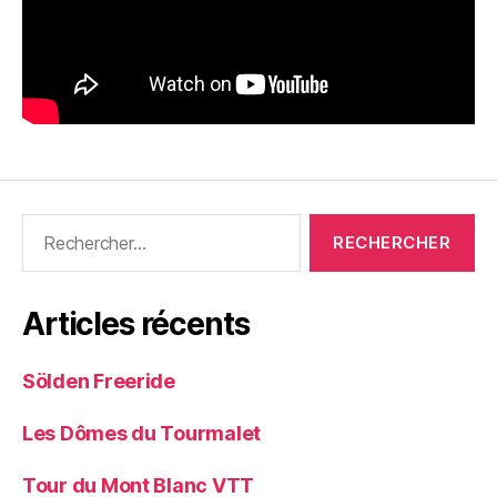
Rechercher :
Articles récents
Sölden Freeride
Les Dômes du Tourmalet
Tour du Mont Blanc VTT