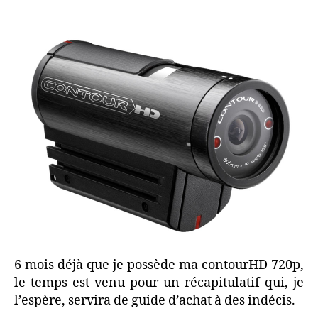
720p,
LE
test
bilan
6 mois déjà que je possède ma contourHD 720p,
le temps est venu pour un récapitulatif qui, je
l’espère, servira de guide d’achat à des indécis.