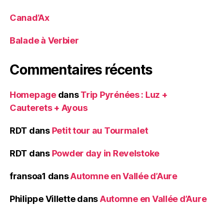
Canad’Ax
Balade à Verbier
Commentaires récents
Homepage
dans
Trip Pyrénées : Luz +
Cauterets + Ayous
RDT
dans
Petit tour au Tourmalet
RDT
dans
Powder day in Revelstoke
fransoa1
dans
Automne en Vallée d’Aure
Philippe Villette
dans
Automne en Vallée d’Aure