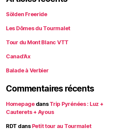
Sölden Freeride
Les Dômes du Tourmalet
Tour du Mont Blanc VTT
Canad’Ax
Balade à Verbier
Commentaires récents
Homepage
dans
Trip Pyrénées : Luz +
Cauterets + Ayous
RDT
dans
Petit tour au Tourmalet