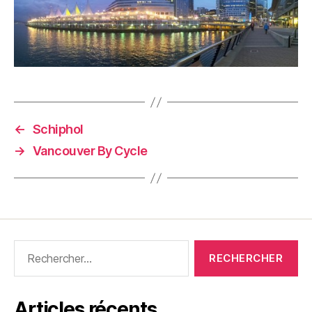
←
Schiphol
→
Vancouver By Cycle
Rechercher :
Articles récents