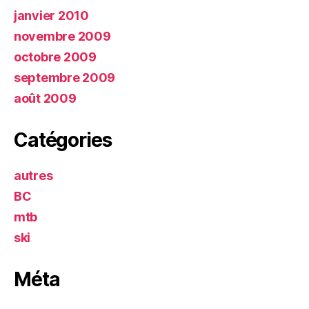
janvier 2010
novembre 2009
octobre 2009
septembre 2009
août 2009
Catégories
autres
BC
mtb
ski
Méta