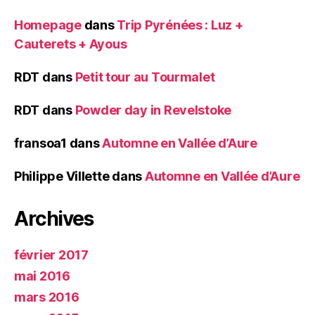
Homepage
dans
Trip Pyrénées : Luz +
Cauterets + Ayous
RDT
dans
Petit tour au Tourmalet
RDT
dans
Powder day in Revelstoke
fransoa1
dans
Automne en Vallée d’Aure
Philippe Villette
dans
Automne en Vallée d’Aure
Archives
février 2017
mai 2016
mars 2016