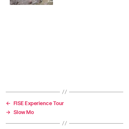
←
FISE Experience Tour
→
Slow Mo