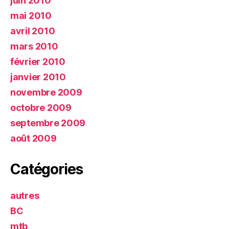
juin 2010
mai 2010
avril 2010
mars 2010
février 2010
janvier 2010
novembre 2009
octobre 2009
septembre 2009
août 2009
Catégories
autres
BC
mtb