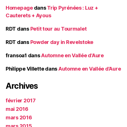
Homepage
dans
Trip Pyrénées : Luz +
Cauterets + Ayous
RDT
dans
Petit tour au Tourmalet
RDT
dans
Powder day in Revelstoke
fransoa1
dans
Automne en Vallée d’Aure
Philippe Villette
dans
Automne en Vallée d’Aure
Archives
février 2017
mai 2016
mars 2016
mars 2015