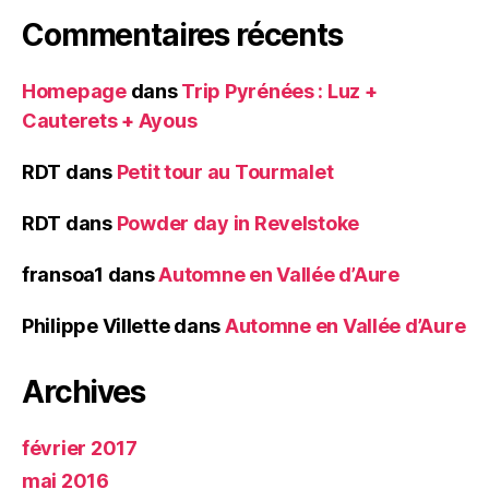
Commentaires récents
Homepage
dans
Trip Pyrénées : Luz +
Cauterets + Ayous
RDT
dans
Petit tour au Tourmalet
RDT
dans
Powder day in Revelstoke
fransoa1
dans
Automne en Vallée d’Aure
Philippe Villette
dans
Automne en Vallée d’Aure
Archives
février 2017
mai 2016