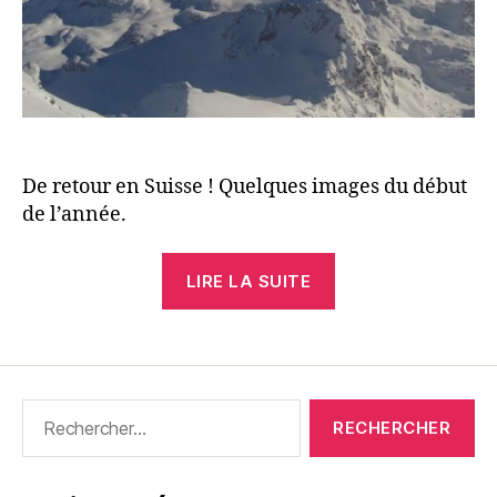
De retour en Suisse ! Quelques images du début
de l’année.
« Balade
LIRE LA SUITE
à
Verbier »
Rechercher :