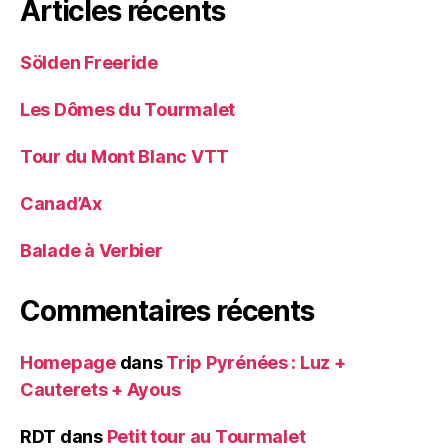
Articles récents
Sölden Freeride
Les Dômes du Tourmalet
Tour du Mont Blanc VTT
Canad’Ax
Balade à Verbier
Commentaires récents
Homepage
dans
Trip Pyrénées : Luz +
Cauterets + Ayous
RDT
dans
Petit tour au Tourmalet