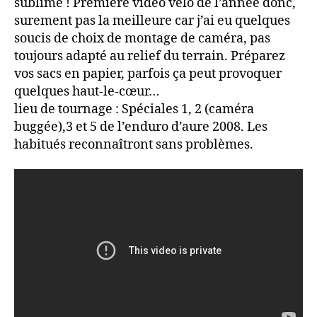
sublime ! Première vidéo vélo de l’année donc,
surement pas la meilleure car j’ai eu quelques
soucis de choix de montage de caméra, pas
toujours adapté au relief du terrain. Préparez
vos sacs en papier, parfois ça peut provoquer
quelques haut-le-cœur…
lieu de tournage : Spéciales 1, 2 (caméra
buggée),3 et 5 de l’enduro d’aure 2008. Les
habitués reconnaîtront sans problèmes.