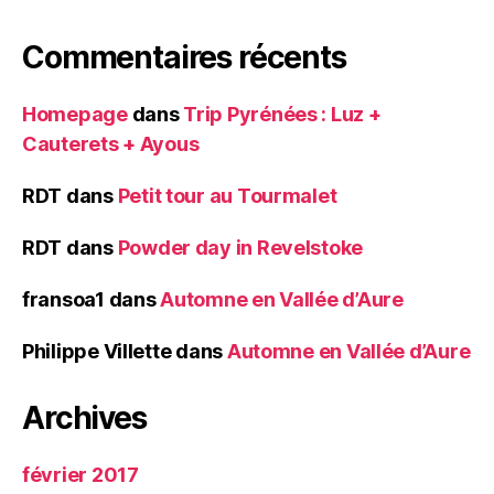
Commentaires récents
Homepage
dans
Trip Pyrénées : Luz +
Cauterets + Ayous
RDT
dans
Petit tour au Tourmalet
RDT
dans
Powder day in Revelstoke
fransoa1
dans
Automne en Vallée d’Aure
Philippe Villette
dans
Automne en Vallée d’Aure
Archives
février 2017