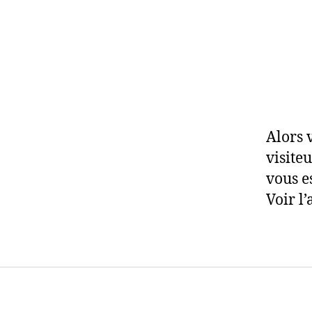
Alors 
visite
vous e
Voir l’