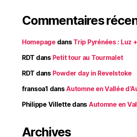
Commentaires récen
Homepage
dans
Trip Pyrénées : Luz 
RDT
dans
Petit tour au Tourmalet
RDT
dans
Powder day in Revelstoke
fransoa1
dans
Automne en Vallée d’A
Philippe Villette
dans
Automne en Val
Archives