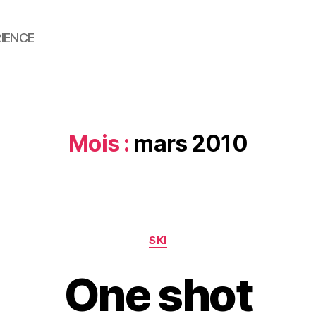
RIENCE
Mois :
mars 2010
Catégories
SKI
One shot