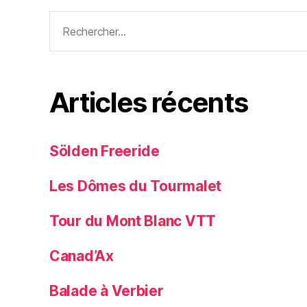
Rechercher :
Articles récents
Sölden Freeride
Les Dômes du Tourmalet
Tour du Mont Blanc VTT
Canad’Ax
Balade à Verbier