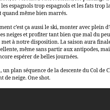
 les espagnols trop espagnols et les fats trop l
st quand même bien marrés.
ment c’est ça aussi le ski, monter avec plein d
les neiges et profiter tant bien que mal du peu
 met à notre disposition. La saison aura fina
cellente, même sans partir aux antipodes, mai
ncore espérer de belles journées.
là, un plan séquence de la descente du Col de 
nt de neige. One shot.