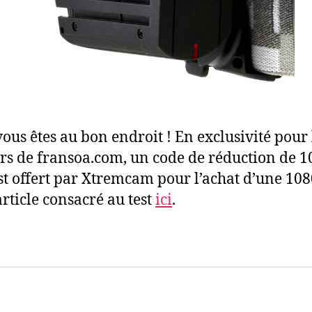
vous êtes au bon endroit ! En exclusivité pour 
urs de fransoa.com, un code de réduction de 1
st offert par Xtremcam pour l’achat d’une 108
article consacré au test
ici
.