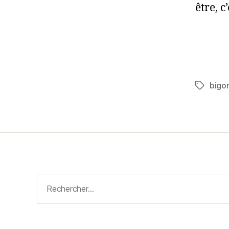
être, c
bigo
Étiquett
Rechercher :