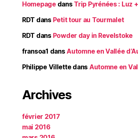
Homepage
dans
Trip Pyrénées : Luz 
RDT
dans
Petit tour au Tourmalet
RDT
dans
Powder day in Revelstoke
fransoa1
dans
Automne en Vallée d’A
Philippe Villette
dans
Automne en Val
Archives
février 2017
mai 2016
mars 2016