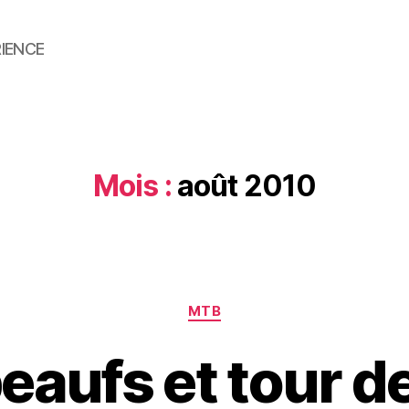
RIENCE
Mois :
août 2010
Catégories
MTB
eaufs et tour d