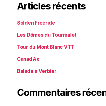
Articles récents
Sölden Freeride
Les Dômes du Tourmalet
Tour du Mont Blanc VTT
Canad’Ax
Balade à Verbier
Commentaires récen