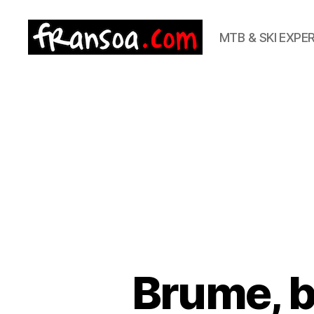
MTB & SKI EXPE
Brume, b