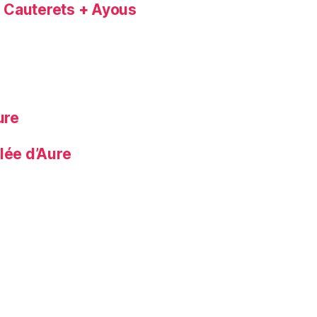
+ Cauterets + Ayous
ure
lée d’Aure