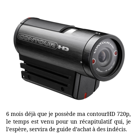
720p,
LE
test
bilan
6 mois déjà que je possède ma contourHD 720p,
le temps est venu pour un récapitulatif qui, je
l’espère, servira de guide d’achat à des indécis.