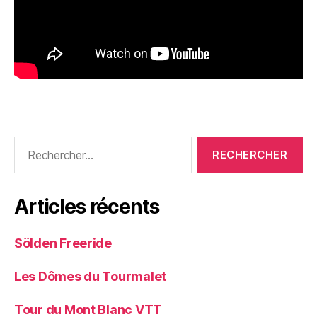
Rechercher :
Articles récents
Sölden Freeride
Les Dômes du Tourmalet
Tour du Mont Blanc VTT