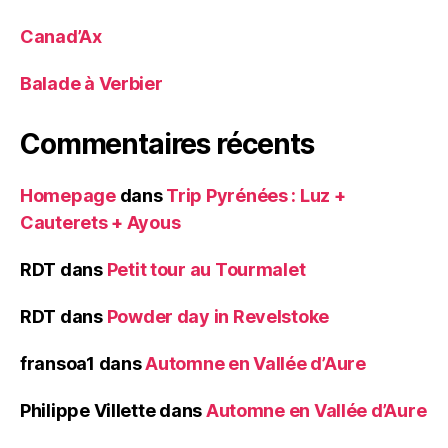
Canad’Ax
Balade à Verbier
Commentaires récents
Homepage
dans
Trip Pyrénées : Luz +
Cauterets + Ayous
RDT
dans
Petit tour au Tourmalet
RDT
dans
Powder day in Revelstoke
fransoa1
dans
Automne en Vallée d’Aure
Philippe Villette
dans
Automne en Vallée d’Aure