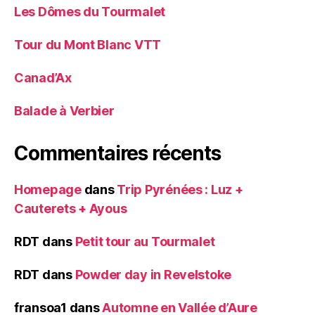
Les Dômes du Tourmalet
Tour du Mont Blanc VTT
Canad’Ax
Balade à Verbier
Commentaires récents
Homepage
dans
Trip Pyrénées : Luz +
Cauterets + Ayous
RDT
dans
Petit tour au Tourmalet
RDT
dans
Powder day in Revelstoke
fransoa1
dans
Automne en Vallée d’Aure