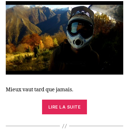
Mieux vaut tard que jamais.
« Triplette
LIRE LA SUITE
à
Luz »