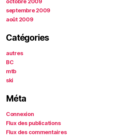
octobre 2009
septembre 2009
août 2009
Catégories
autres
BC
mtb
ski
Méta
Connexion
Flux des publications
Flux des commentaires