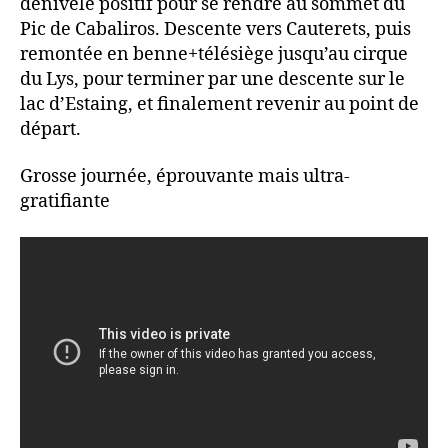
dénivelé positif pour se rendre au sommet du
Pic de Cabaliros. Descente vers Cauterets, puis
remontée en benne+télésiège jusqu’au cirque
du Lys, pour terminer par une descente sur le
lac d’Estaing, et finalement revenir au point de
départ.
Grosse journée, éprouvante mais ultra-
gratifiante