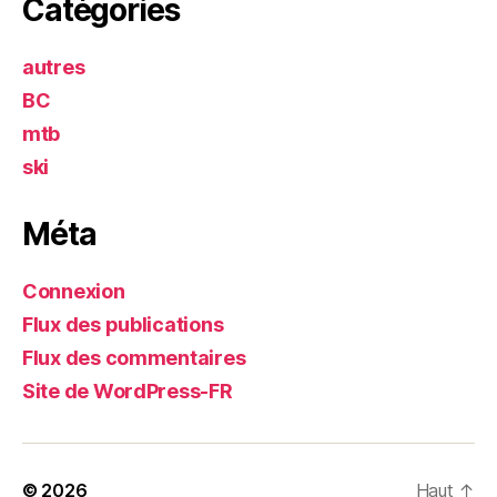
Catégories
autres
BC
mtb
ski
Méta
Connexion
Flux des publications
Flux des commentaires
Site de WordPress-FR
© 2026
Haut
↑