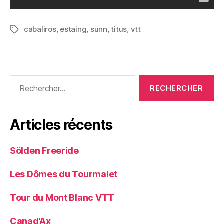
cabaliros
,
estaing
,
sunn
,
titus
,
vtt
Étiquettes
Rechercher :
Articles récents
Sölden Freeride
Les Dômes du Tourmalet
Tour du Mont Blanc VTT
Canad’Ax