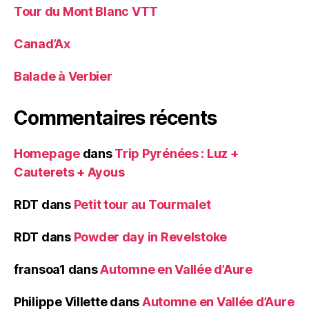
Tour du Mont Blanc VTT
Canad’Ax
Balade à Verbier
Commentaires récents
Homepage
dans
Trip Pyrénées : Luz +
Cauterets + Ayous
RDT
dans
Petit tour au Tourmalet
RDT
dans
Powder day in Revelstoke
fransoa1
dans
Automne en Vallée d’Aure
Philippe Villette
dans
Automne en Vallée d’Aure