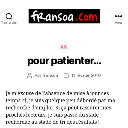
Recherche
Menu
Catégories
SKI
pour patienter…
Par
fransoa
11 février 2010
Auteur
Date
de
de
l’article
l’article
Je m’excuse de l’absence de mise à jour ces
temps-ci, je suis quelque peu débordé par ma
recherche d’emploi. Si ça peut rassurer mes
proches lecteurs, je suis passé du stade
recherche au stade de tri des résultats !