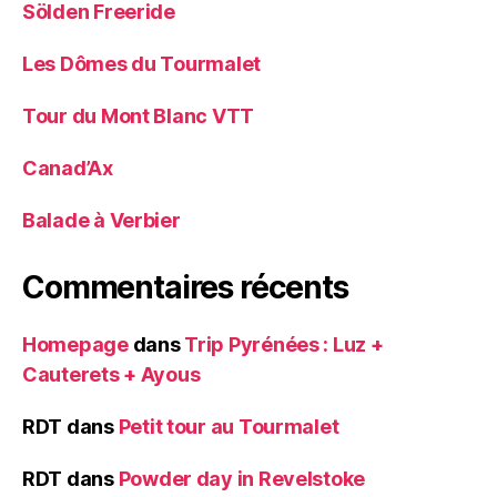
Sölden Freeride
Les Dômes du Tourmalet
Tour du Mont Blanc VTT
Canad’Ax
Balade à Verbier
Commentaires récents
Homepage
dans
Trip Pyrénées : Luz +
Cauterets + Ayous
RDT
dans
Petit tour au Tourmalet
RDT
dans
Powder day in Revelstoke