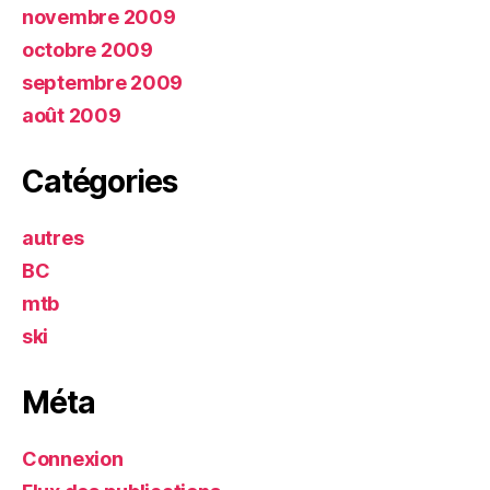
novembre 2009
octobre 2009
septembre 2009
août 2009
Catégories
autres
BC
mtb
ski
Méta
Connexion