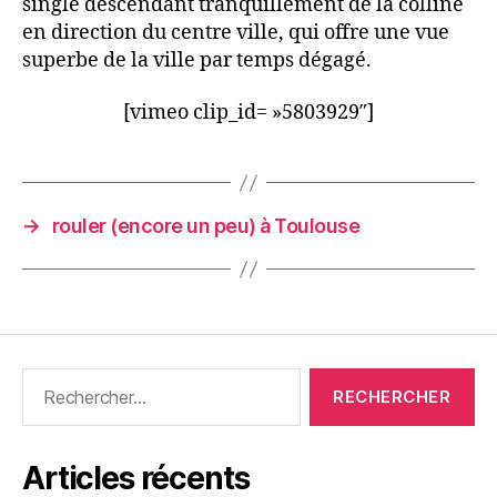
single descendant tranquillement de la colline
en direction du centre ville, qui offre une vue
superbe de la ville par temps dégagé.
[vimeo clip_id= »5803929″]
→
rouler (encore un peu) à Toulouse
Rechercher :
Articles récents