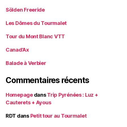
Sölden Freeride
Les Dômes du Tourmalet
Tour du Mont Blanc VTT
Canad’Ax
Balade à Verbier
Commentaires récents
Homepage
dans
Trip Pyrénées : Luz +
Cauterets + Ayous
RDT
dans
Petit tour au Tourmalet