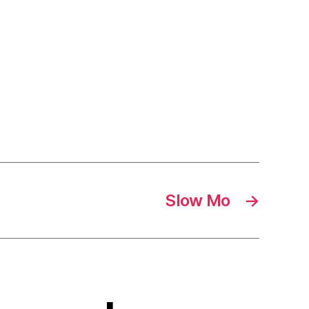
Slow Mo
→