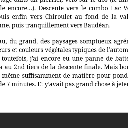
le encore…). Descente vers le combo Lac V
uis enfin vers Chiroulet au fond de la va
ne, puis tranquillement vers Baudéan.
au, du grand, des paysages somptueux agré
eurs et couleurs végétales typiques de l’auto
toutefois, j’ai encore eu une panne de batt
 au 2nd tiers de la descente finale. Mais bo
 même suffisamment de matière pour pond
de 7 minutes. Et y’avait pas grand chose à jeter