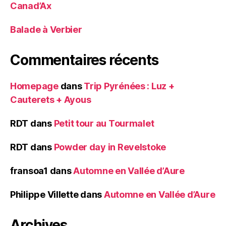
Canad’Ax
Balade à Verbier
Commentaires récents
Homepage
dans
Trip Pyrénées : Luz +
Cauterets + Ayous
RDT
dans
Petit tour au Tourmalet
RDT
dans
Powder day in Revelstoke
fransoa1
dans
Automne en Vallée d’Aure
Philippe Villette
dans
Automne en Vallée d’Aure
Archives