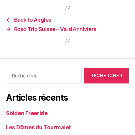
←
Back to Angles
→
Road Trip Suisse – Val d’Anniviers
Rechercher :
Articles récents
Sölden Freeride
Les Dômes du Tourmalet