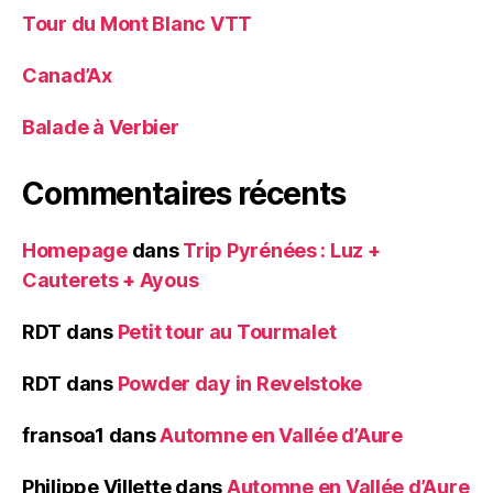
Tour du Mont Blanc VTT
Canad’Ax
Balade à Verbier
Commentaires récents
Homepage
dans
Trip Pyrénées : Luz +
Cauterets + Ayous
RDT
dans
Petit tour au Tourmalet
RDT
dans
Powder day in Revelstoke
fransoa1
dans
Automne en Vallée d’Aure
Philippe Villette
dans
Automne en Vallée d’Aure