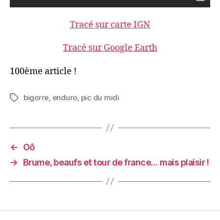
Tracé sur carte IGN
Tracé sur Google Earth
100ème article !
bigorre
,
enduro
,
pic du midi
Étiquettes
←
Oô
→
Brume, beaufs et tour de france… mais plaisir !