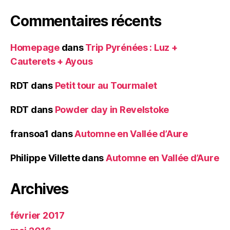
Commentaires récents
Homepage
dans
Trip Pyrénées : Luz +
Cauterets + Ayous
RDT
dans
Petit tour au Tourmalet
RDT
dans
Powder day in Revelstoke
fransoa1
dans
Automne en Vallée d’Aure
Philippe Villette
dans
Automne en Vallée d’Aure
Archives
février 2017