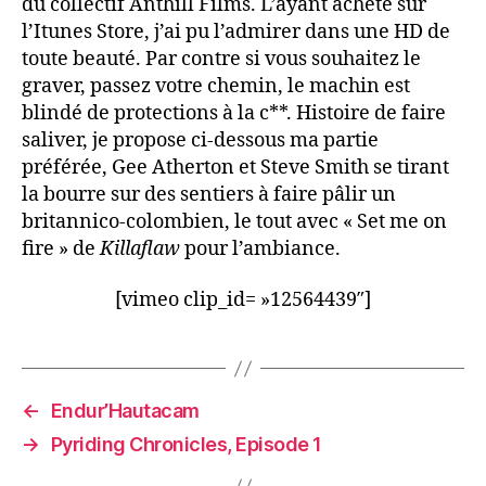
du collectif Anthill Films. L’ayant acheté sur
l’Itunes Store, j’ai pu l’admirer dans une HD de
toute beauté. Par contre si vous souhaitez le
graver, passez votre chemin, le machin est
blindé de protections à la c**. Histoire de faire
saliver, je propose ci-dessous ma partie
préférée, Gee Atherton et Steve Smith se tirant
la bourre sur des sentiers à faire pâlir un
britannico-colombien, le tout avec « Set me on
fire » de
Killaflaw
pour l’ambiance.
[vimeo clip_id= »12564439″]
←
Endur’Hautacam
→
Pyriding Chronicles, Episode 1