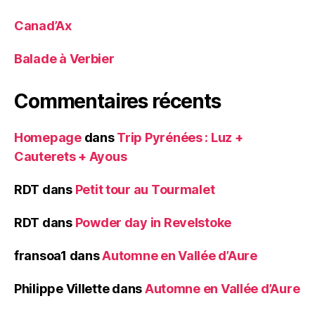
Canad’Ax
Balade à Verbier
Commentaires récents
Homepage
dans
Trip Pyrénées : Luz +
Cauterets + Ayous
RDT
dans
Petit tour au Tourmalet
RDT
dans
Powder day in Revelstoke
fransoa1
dans
Automne en Vallée d’Aure
Philippe Villette
dans
Automne en Vallée d’Aure