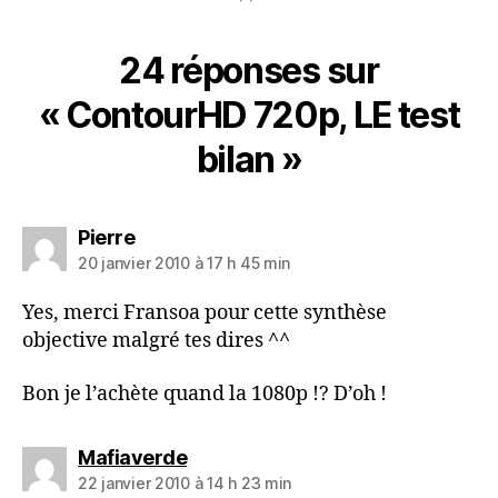
24 réponses sur
« ContourHD 720p, LE test
bilan »
dit :
Pierre
20 janvier 2010 à 17 h 45 min
Yes, merci Fransoa pour cette synthèse
objective malgré tes dires ^^
Bon je l’achète quand la 1080p !? D’oh !
dit :
Mafiaverde
22 janvier 2010 à 14 h 23 min