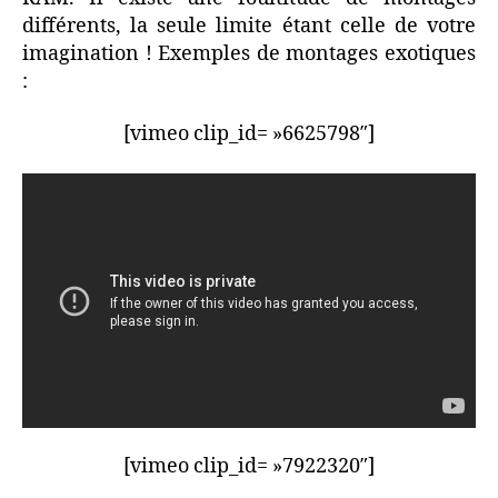
différents, la seule limite étant celle de votre
imagination ! Exemples de montages exotiques
:
[vimeo clip_id= »6625798″]
[vimeo clip_id= »7922320″]