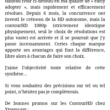
tableau (voir ci-dessus) en ma qualité de « early
adopter », mais rapidement et efficacement
résolues. Depuis 6 mois, la concurrence ont
investi le créneau de la HD autonome, mais la
contourHD 1080p (strictement identique
physiquement, seul le choix de résolutions est
plus vaste) est arrivée et il se pourrait que j’y
passe incessamment. Certes chaque marque
apporte ses avantages qui font la différence,
libre alors à chacun de faire son choix.
J’aime l’objectivité toute relative de cette
synthèse…
Si vous souhaitez des précisions sur tel ou tel
point, n’hésitez pas je complèterais.
De bonnes promos sur les ContourHD chez
Xtremcam :