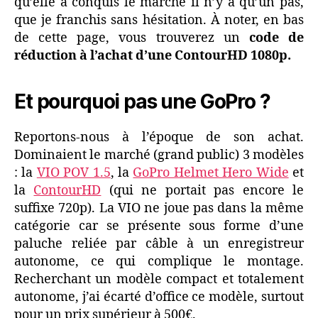
qu’elle a conquis le marché il n’y a qu’un pas,
que je franchis sans hésitation. À noter, en bas
de cette page, vous trouverez un
code de
réduction à l’achat d’une ContourHD 1080p.
Et pourquoi pas une GoPro ?
Reportons-nous à l’époque de son achat.
Dominaient le marché (grand public) 3 modèles
: la
VIO POV 1.5
, la
GoPro Helmet Hero Wide
et
la
ContourHD
(qui ne portait pas encore le
suffixe 720p). La VIO ne joue pas dans la même
catégorie car se présente sous forme d’une
paluche reliée par câble à un enregistreur
autonome, ce qui complique le montage.
Recherchant un modèle compact et totalement
autonome, j’ai écarté d’office ce modèle, surtout
pour un prix supérieur à 500€.