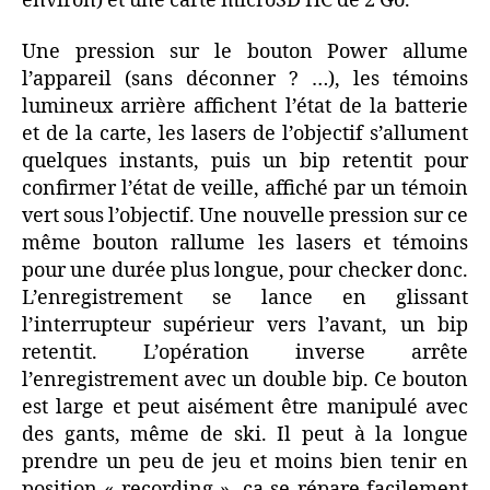
environ) et une carte microSD HC de 2 Go.
Une pression sur le bouton Power allume
l’appareil (sans déconner ? …), les témoins
lumineux arrière affichent l’état de la batterie
et de la carte, les lasers de l’objectif s’allument
quelques instants, puis un bip retentit pour
confirmer l’état de veille, affiché par un témoin
vert sous l’objectif. Une nouvelle pression sur ce
même bouton rallume les lasers et témoins
pour une durée plus longue, pour checker donc.
L’enregistrement se lance en glissant
l’interrupteur supérieur vers l’avant, un bip
retentit. L’opération inverse arrête
l’enregistrement avec un double bip. Ce bouton
est large et peut aisément être manipulé avec
des gants, même de ski. Il peut à la longue
prendre un peu de jeu et moins bien tenir en
position « recording », ça se répare facilement