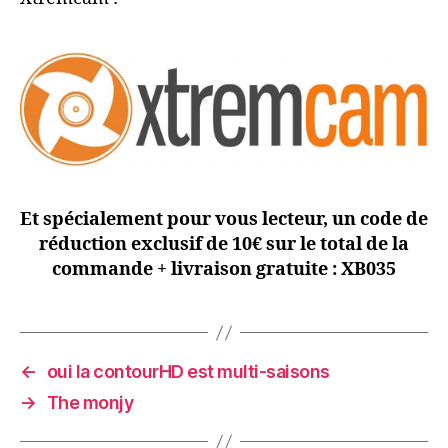
Et spécialement pour vous lecteur, un code de
réduction exclusif de 10€ sur le total de la
commande + livraison gratuite : XB035
←
oui la contourHD est multi-saisons
→
The monjy