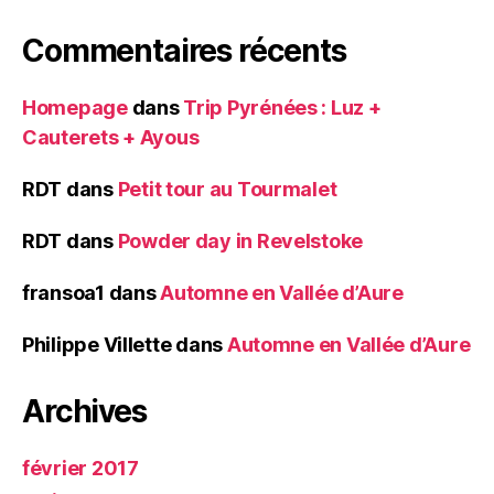
Commentaires récents
Homepage
dans
Trip Pyrénées : Luz +
Cauterets + Ayous
RDT
dans
Petit tour au Tourmalet
RDT
dans
Powder day in Revelstoke
fransoa1
dans
Automne en Vallée d’Aure
Philippe Villette
dans
Automne en Vallée d’Aure
Archives
février 2017